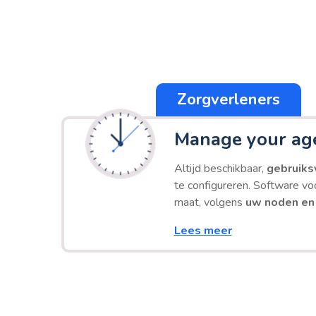
Zorgverleners
Manage your ag
Altijd beschikbaar,
gebruiksv
te configureren. Software v
maat, volgens
uw noden en
Lees meer