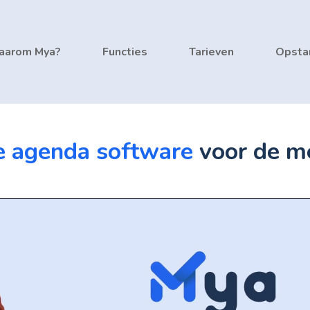
aarom Mya?
Functies
Tarieven
Opsta
e agenda software
voor de me