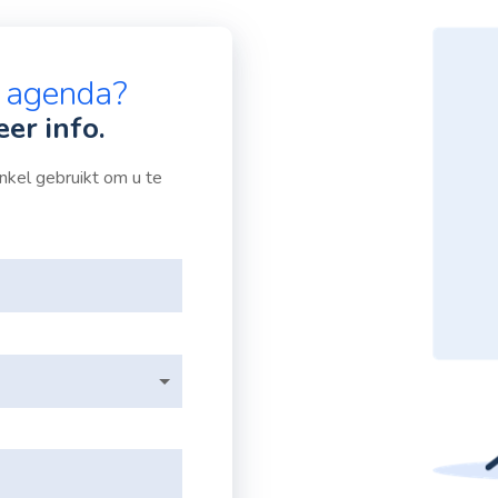
e agenda?
eer info.
kel gebruikt om u te