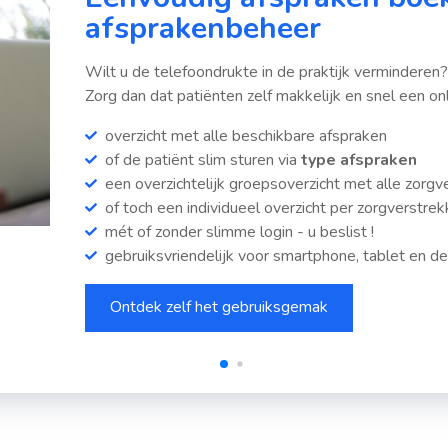
afsprakenbeheer
Wilt u de telefoondrukte in de praktijk verminderen
Zorg dan dat patiënten zelf makkelijk en snel een o
overzicht met alle beschikbare afspraken
of de patiënt slim sturen via
type afspraken
een overzichtelijk groepsoverzicht met alle zorgv
of toch een individueel overzicht per zorgverstrek
mét of zonder slimme login - u beslist !
gebruiksvriendelijk voor smartphone, tablet en d
Ontdek zelf het gebruiksgemak