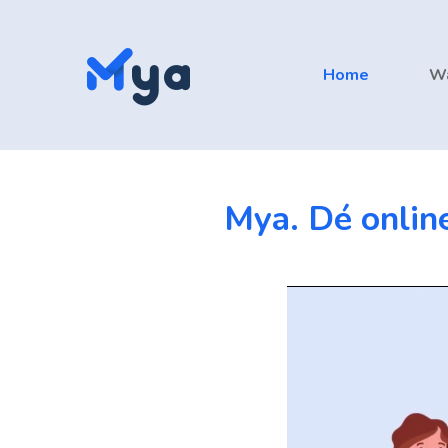
Home
W
Mya. Dé onlin