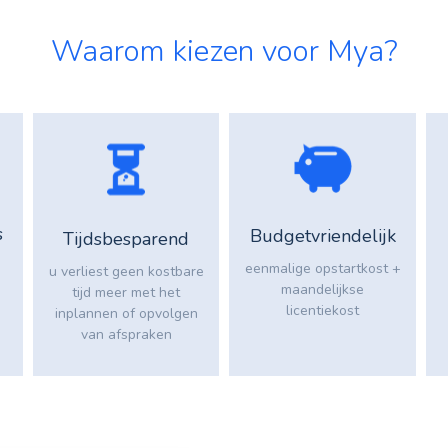
Waarom kiezen voor Mya?
s
Budgetvriendelijk
Tijdsbesparend
eenmalige opstartkost +
u verliest geen kostbare
maandelijkse
tijd meer met het
licentiekost
inplannen of opvolgen
van afspraken