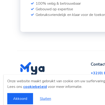
100% veilig & betrouwbaar
Gebouwd op expertise
Gebruiksvriendelijk en klaar voor de toek
Contac
+32(0) 
hallo@
Onze website maakt gebruikt van cookie om uw surfervaring
Lees ons
cookiebeleid
voor meer informatie.
Akkoord
Sluiten