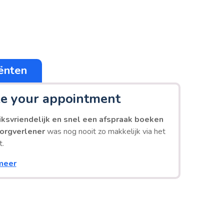
ënten
e your appointment
ksvriendelijk en snel een afspraak boeken
 zorgverlener
was nog nooit zo makkelijk via het
t.
meer